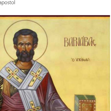
apostol