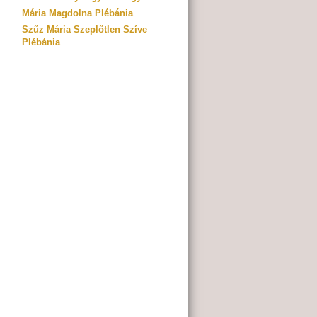
Mária Magdolna Plébánia
Szűz Mária Szeplőtlen Szíve
Plébánia