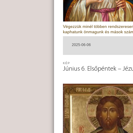
Végezzük minél többen rendszeresen 
kaphatunk önmagunk és mások szám
2025-06-06
KÉP
Június 6. Elsőpéntek – Jézu