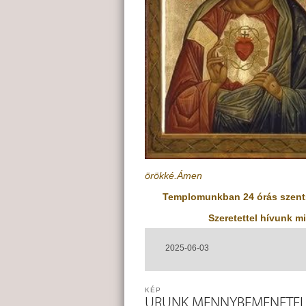
örökké.Ámen
Templomunkban 24 órás szentsé
Szeretettel hívunk mi
2025-06-03
KÉP
URUNK MENNYBEMENETEL