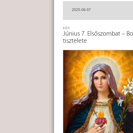
2025-06-07
KÉP
Június 7. Elsőszombat – B
tisztelete