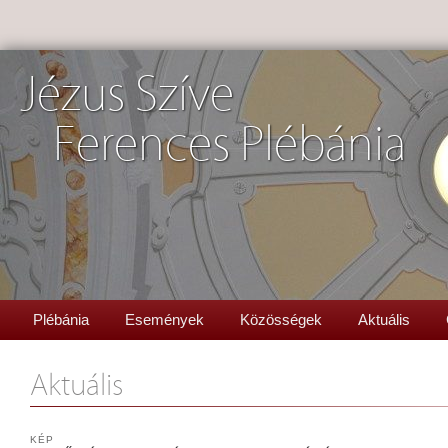
Jézus Szíve
Ferences Plébánia
Plébánia
Események
Közösségek
Aktuális
Aktuális
KÉP