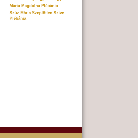
Mária Magdolna Plébánia
Szűz Mária Szeplőtlen Szíve
Plébánia