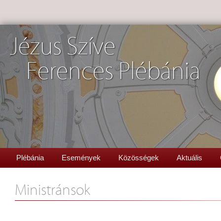
Jézus Szíve
Ferences Plébánia
Plébánia
Események
Közösségek
Aktuális
Ministránsok