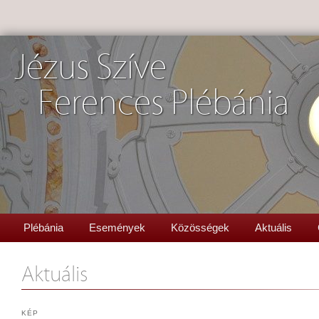
Jézus Szíve
Ferences Plébánia
Plébánia
Események
Közösségek
Aktuális
Aktuális
KÉP