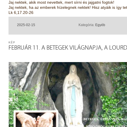
Jaj nektek, akik most nevettek, mert sírni és jajgatni fogtok!
Jaj nektek, ha az emberek hízelegnek nektek! Hisz atyáik is így te
Lk 6,17.20-26
2025-02-15
Kategória:
Egyéb
KÉP
FEBRUÁR 11. A BETEGEK VILÁGNAPJA, A LOUR