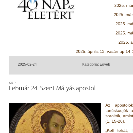
2025. már
2025. már
2025. má
2025. má
2025. á
2025. április 13. vasárnap 14-
2025-02-24
Kategória:
Egyéb
KÉP
Február 24. Szent Mátyás apostol
Az apostolo
tanúskodjék a
sorolták, amin
(1, 15-26).
„Kell tehát,