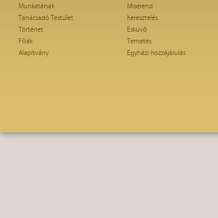
Munkatársak
Miserend
Tanácsadó Testület
Keresztelés
Történet
Esküvő
Fíliák
Temetés
Alapítvány
Egyházi hozzájárulás