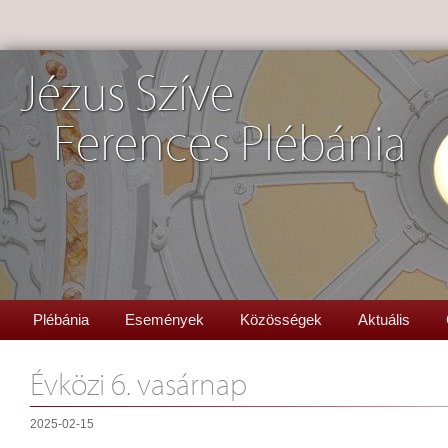
Jézus Szíve
Ferences Plébánia
Plébánia
Események
Közösségek
Aktuális
Évközi 6. vasárnap
2025-02-15