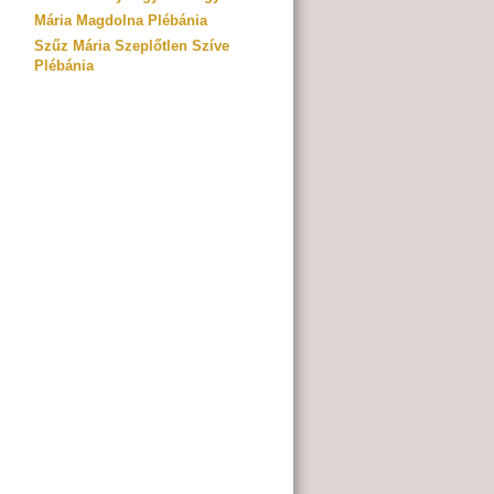
Mária Magdolna Plébánia
Szűz Mária Szeplőtlen Szíve
Plébánia