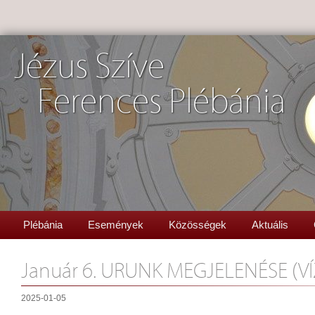
Jézus Szíve
Ferences Plébánia
Plébánia
Események
Közösségek
Aktuális
Január 6. URUNK MEGJELENÉSE (V
2025-01-05