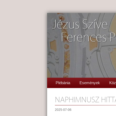
Jézus Szíve
Ferences P
Plébánia
Események
Köz
NAPHIMNUSZ HITT
2025-07-06