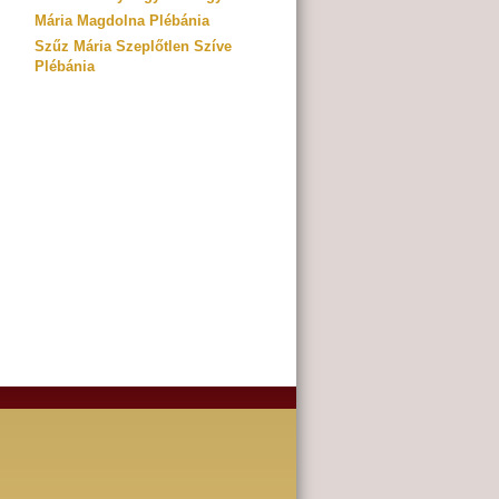
Mária Magdolna Plébánia
Szűz Mária Szeplőtlen Szíve
Plébánia