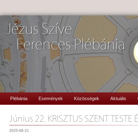
Jézus Szíve
Ferences Plébánia
Plébánia
Események
Közösségek
Aktuális
Június 22. KRISZTUS SZENT TESTE 
2025-06-21