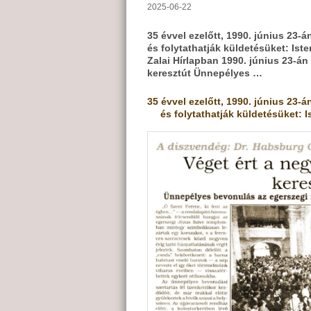
2025-06-22
35 évvel ezelőtt, 1990. június 23-á
és folytathatják küldetésüket: Is
Zalai Hírlapban 1990. június 23-á
keresztút Ünnepélyes …
35 évvel ezelőtt, 1990. június 23-á
és folytathatják küldetésüket:
I