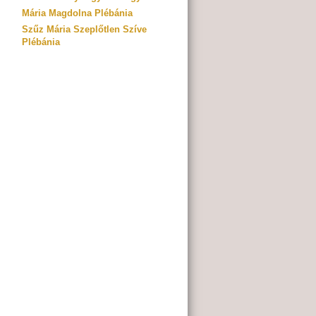
Mária Magdolna Plébánia
Szűz Mária Szeplőtlen Szíve
Plébánia