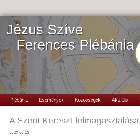
Jézus Szíve
Ferences Plébánia
Plébánia
Események
Közösségek
Aktuális
A Szent Kereszt felmagasztalás
2023-09-13