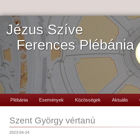
Jézus Szíve
Ferences Plébánia
Plébánia
Események
Közösségek
Aktuális
Szent György vértanú
2023-04-24