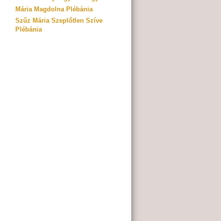
Mária Magdolna Plébánia
Szűz Mária Szeplőtlen Szíve
Plébánia