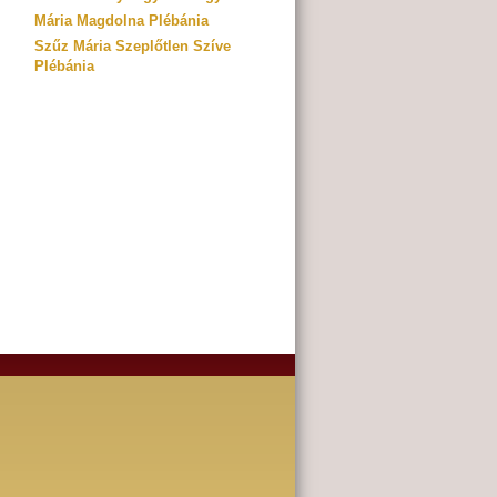
Mária Magdolna Plébánia
Szűz Mária Szeplőtlen Szíve
Plébánia