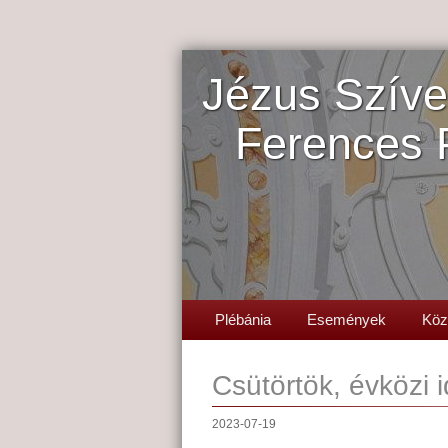
Jézus Szíve
Ferences 
Plébánia
Események
Köz
Csütörtök, évközi i
2023-07-19