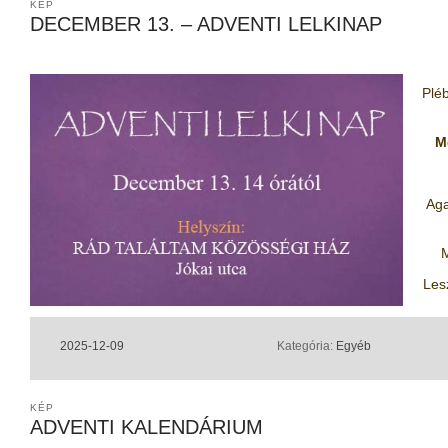
KÉP
DECEMBER 13. – ADVENTI LELKINAP
Pléb
M
Aga
M
Les
2025-12-09
Kategória:
Egyéb
KÉP
ADVENTI KALENDÁRIUM