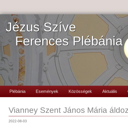
Jézus Szíve
Ferences Plébánia
Plébánia
Események
Közösségek
Aktuális
Vianney Szent János Mária áldo
2022-08-03