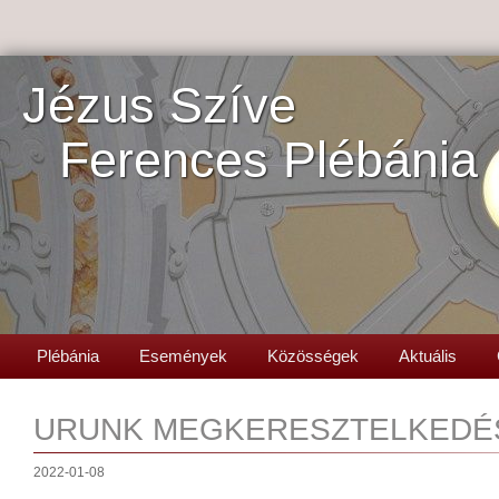
Jézus Szíve
Ferences Plébánia
Plébánia
Események
Közösségek
Aktuális
URUNK MEGKERESZTELKEDÉ
2022-01-08