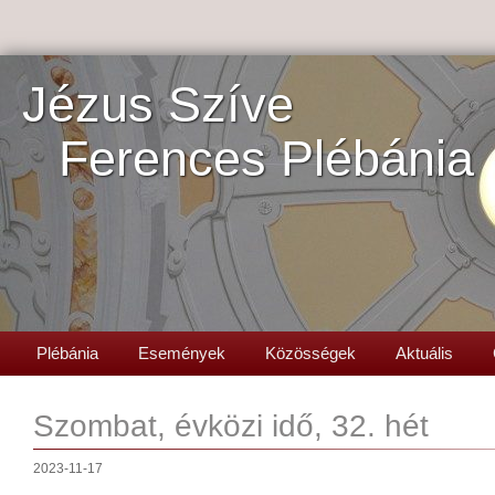
Jézus Szíve
Ferences Plébánia
Plébánia
Események
Közösségek
Aktuális
Szombat, évközi idő, 32. hét
2023-11-17