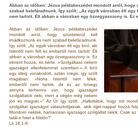
Abban az időben: Jézus példabeszédet mondott arról, hogy 
szabad belefáradnunk. Így szólt: „Az egyik városban élt egy b
nem tartott. Élt abban a városban egy özvegyasszony is. Ez
Abban az időben: Jézus példabeszédet
mondott arról, hogy szüntelenül kell
imádkoznunk és nem szabad belefáradnunk.
Így szólt: „Az egyik városban élt egy bíró, aki
Istentől nem félt és embertől nem tartott. Élt
abban a városban egy özvegyasszony is. Ez
elment hozzá, és kérte: »Szolgáltass nekem
igazságot ellenfelemmel szemben.« A bíró
egy ideig vonakodott, aztán mégis így szólt
magában: »Noha Istentől nem félek,
embertől nem tartok, de ez az özvegy
annyira terhemre van, hogy igazságot
szolgáltatok neki, mert a végén még nekem
jön és megver.«” Az Úr így szólt: „Hallottátok, hogy mit mon
szolgáltat igazságot választottjainak, akik éjjel-nappal hozzá 
Mondom nektek, hamarosan igazságot szolgáltat nekik. Csak az a
talál-e hitet a földön?”
Lk 18,1-8