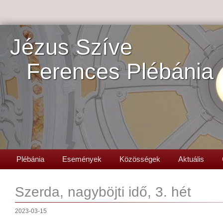
Jézus Szíve
Ferences Plébánia
Plébánia
Események
Közösségek
Aktuális
Szerda, nagyböjti idő, 3. hét
2023-03-15