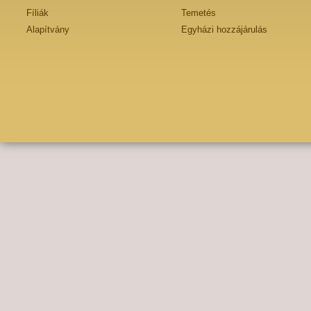
Fíliák
Temetés
Alapítvány
Egyházi hozzájárulás