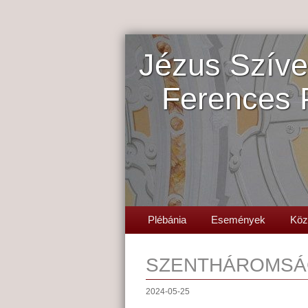
Jézus Szíve
Ferences 
Plébánia
Események
Köz
SZENTHÁROMSÁ
2024-05-25