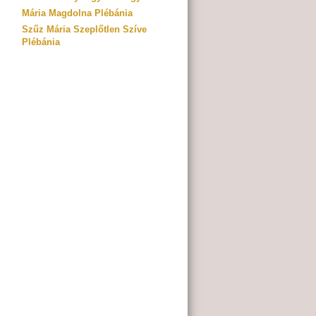
Mária Magdolna Plébánia
Szűz Mária Szeplőtlen Szíve
Plébánia