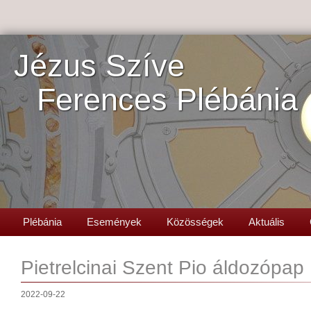
Jézus Szíve
Ferences Plébánia
Plébánia
Események
Közösségek
Aktuális
Pietrelcinai Szent Pio áldozópap
2022-09-22