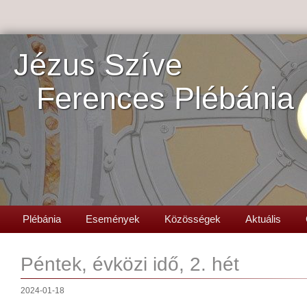
Jézus Szíve
Ferences Plébánia
Plébánia
Események
Közösségek
Aktuális
Péntek, évközi idő, 2. hét
2024-01-18