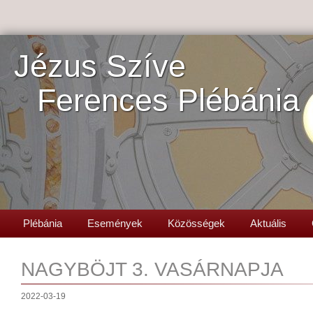
Jézus Szíve
Ferences Plébánia
Plébánia
Események
Közösségek
Aktuális
NAGYBÖJT 3. VASÁRNAPJA
2022-03-19