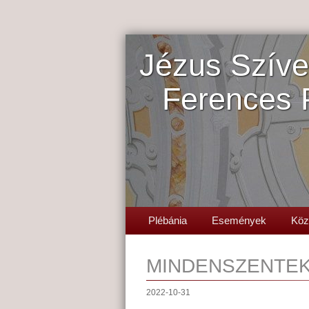
Jézus Szíve
Ferences 
Plébánia
Események
Köz
MINDENSZENTEK 
2022-10-31