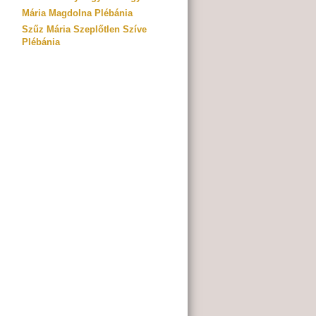
Mária Magdolna Plébánia
Szűz Mária Szeplőtlen Szíve
Plébánia