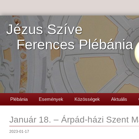
Jézus Szíve
Ferences Plébánia
Plébánia
Események
Közösségek
Aktuális
Január 18. – Árpád-házi Szent M
2023-01-17