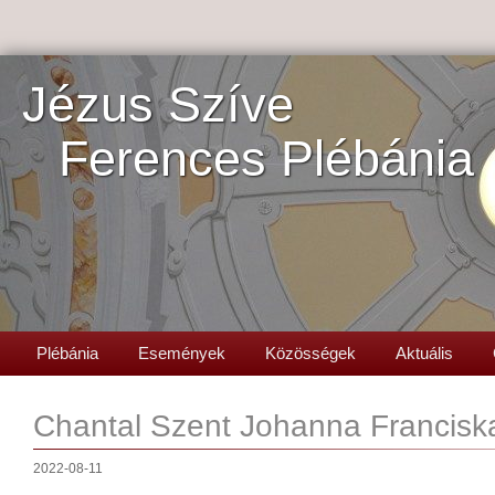
Jézus Szíve
Ferences Plébánia
Plébánia
Események
Közösségek
Aktuális
Chantal Szent Johanna Francisk
2022-08-11