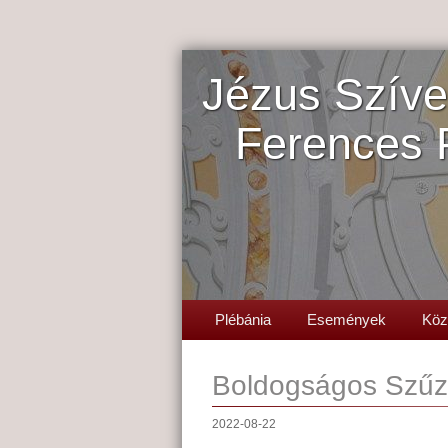
Jézus Szíve
Ferences 
Plébánia
Események
Köz
Boldogságos Szűz 
2022-08-22