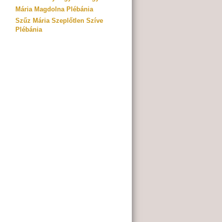
Mária Magdolna Plébánia
Szűz Mária Szeplőtlen Szíve
Plébánia