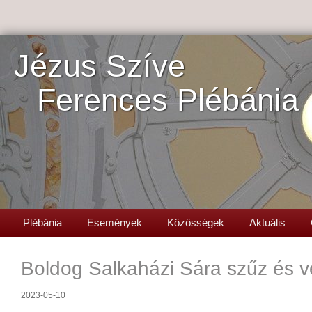
Jézus Szíve
Ferences Plébánia
Plébánia
Események
Közösségek
Aktuális
Boldog Salkaházi Sára szűz és v
2023-05-10