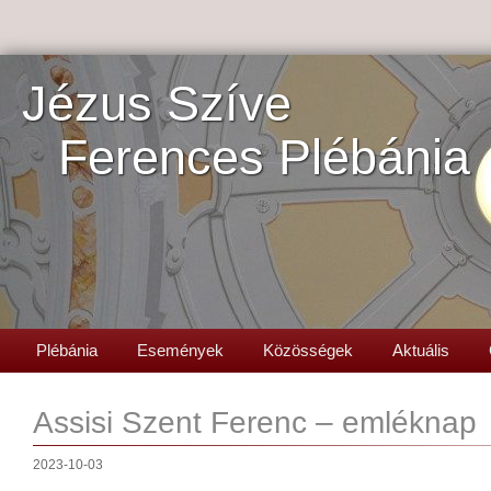
Jézus Szíve
Ferences Plébánia
Plébánia
Események
Közösségek
Aktuális
Assisi Szent Ferenc – emléknap
2023-10-03