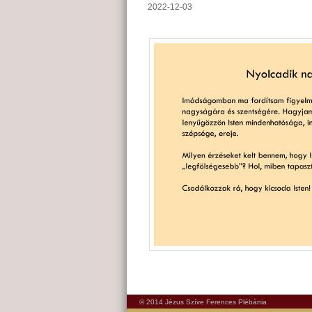
2022-12-03
© 2014 Jézus Szíve Ferences Plébánia