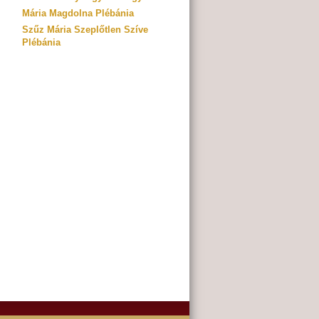
Mária Magdolna Plébánia
Szűz Mária Szeplőtlen Szíve
Plébánia