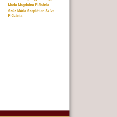
Mária Magdolna Plébánia
Szűz Mária Szeplőtlen Szíve
Plébánia