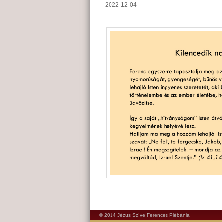
2022-12-04
© 2014 Jézus Szíve Ferences Plébánia