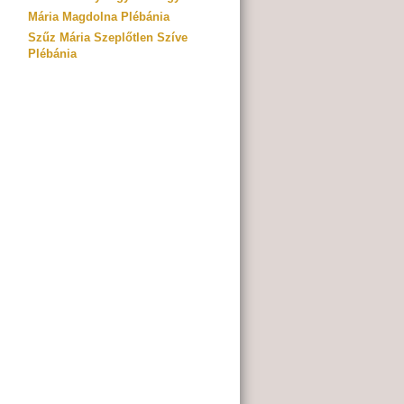
Mária Magdolna Plébánia
Szűz Mária Szeplőtlen Szíve
Plébánia