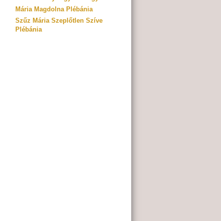
Mária Magdolna Plébánia
Szűz Mária Szeplőtlen Szíve
Plébánia