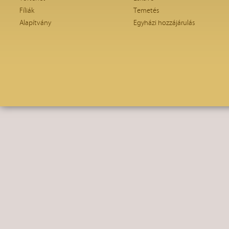
Fíliák
Temetés
Alapítvány
Egyházi hozzájárulás