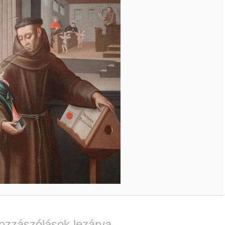
ozzászólások lezárva.