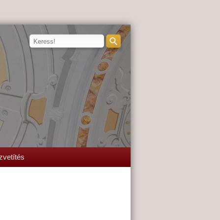
zvetítés