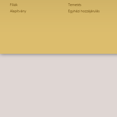
Fíliák
Temetés
Alapítvány
Egyházi hozzájárulás