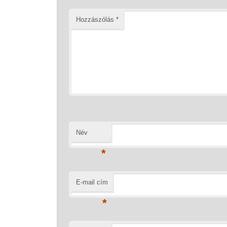
Hozzászólás
*
Név
*
E-mail cím
*