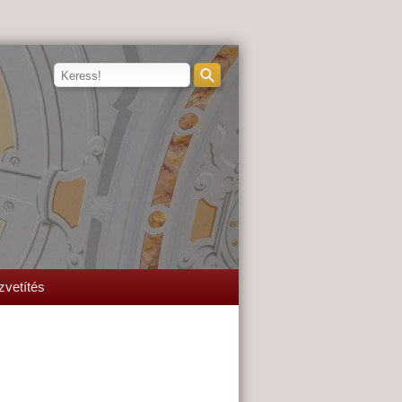
zvetítés