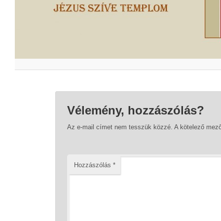
Vélemény, hozzászólás?
Az e-mail címet nem tesszük közzé.
A kötelező mez
Hozzászólás
*