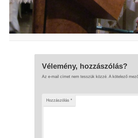
Vélemény, hozzászólás?
Az e-mail címet nem tesszük közzé.
A kötelező mez
Hozzászólás
*