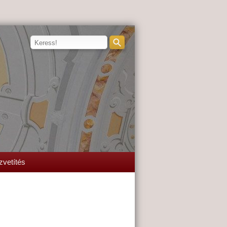
zvetítés