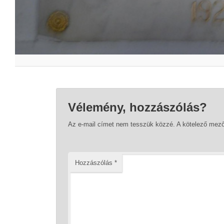
Vélemény, hozzászólás?
Az e-mail címet nem tesszük közzé.
A kötelező mez
Hozzászólás
*