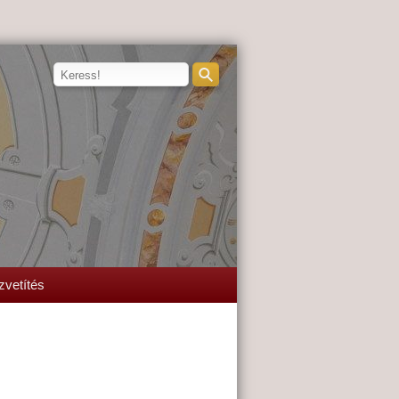
zvetítés