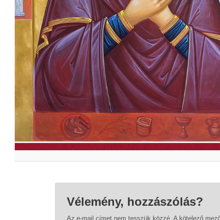
Vélemény, hozzászólás?
Az e-mail címet nem tesszük közzé.
A kötelező mez