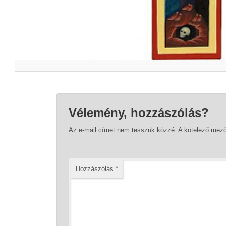
Vélemény, hozzászólás?
Az e-mail címet nem tesszük közzé.
A kötelező mez
Hozzászólás
*