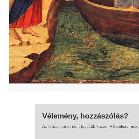
Vélemény, hozzászólás?
Az e-mail címet nem tesszük közzé.
A kötelező mez