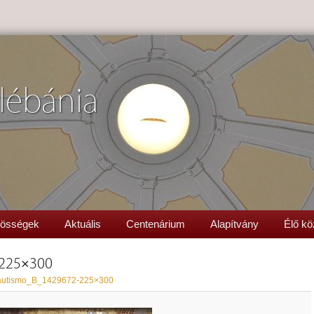
lébánia
össégek
Aktuális
Centenárium
Alapítvány
Élő kö
225×300
utismo_B_1429672-225×300