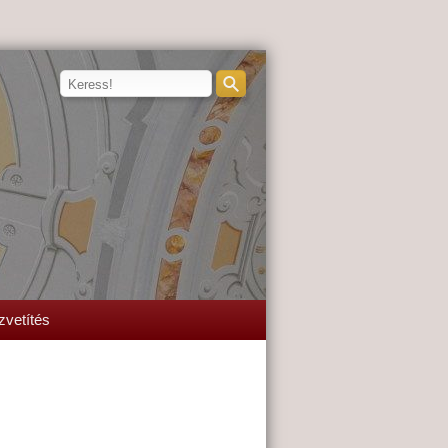
zvetítés