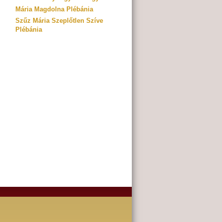
Mária Magdolna Plébánia
Szűz Mária Szeplőtlen Szíve
Plébánia