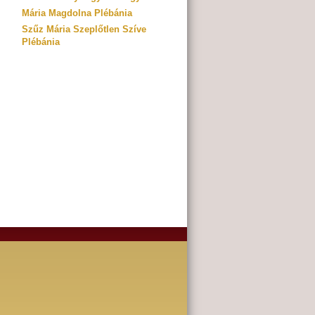
Mária Magdolna Plébánia
Szűz Mária Szeplőtlen Szíve
Plébánia